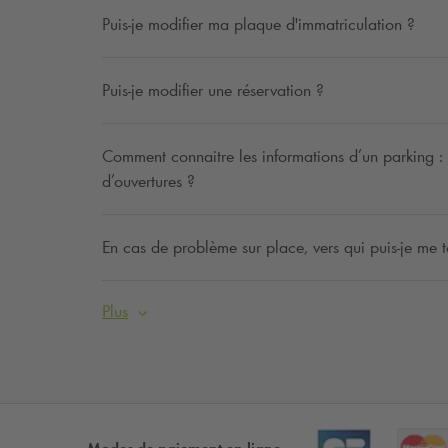
Puis-je modifier ma plaque d'immatriculation ?
Puis-je modifier une réservation ?
Comment connaitre les informations d’un parking : ta
d’ouvertures ?
En cas de problème sur place, vers qui puis-je me t
Plus