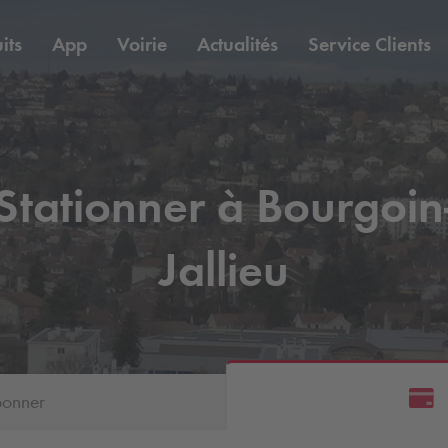
its
App
Voirie
Actualités
Service Clients
Stationner à Bourgoin
Jallieu
bonner