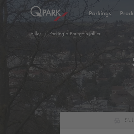
Parkings
Produ
Villes
Parking à Bourgoin-Jallieu
S'a