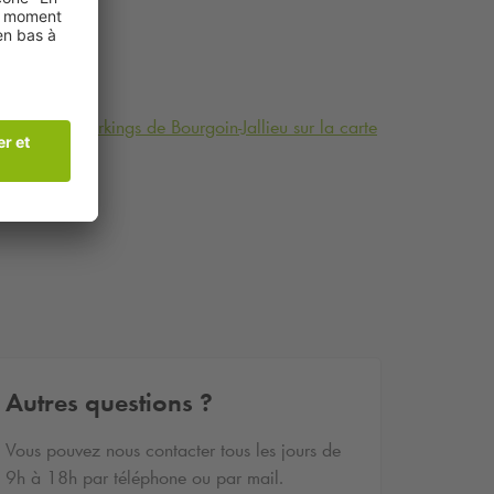
Voir les parkings de Bourgoin-Jallieu sur la carte
Autres questions ?
Vous pouvez nous contacter tous les jours de
9h à 18h par téléphone ou par mail.