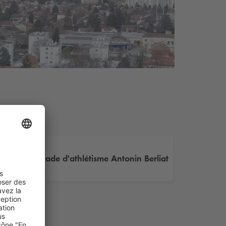
Stade d'athlétisme Antonin Berliat