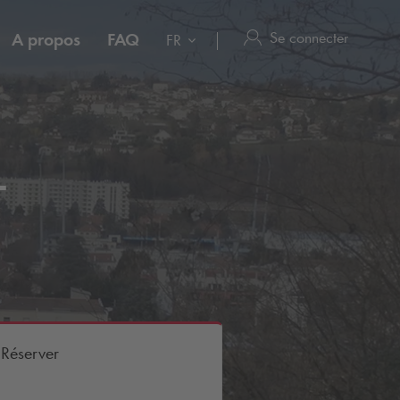
Se connecter
A propos
FAQ
FR
-
Réserver