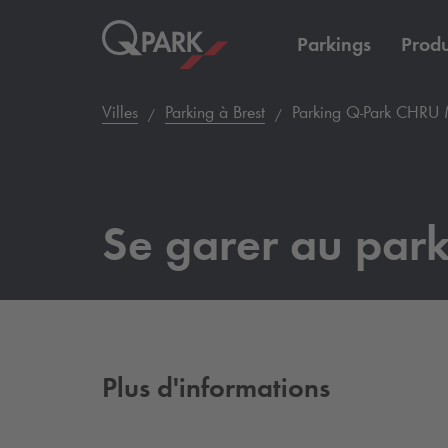
Parkings
Produ
Villes
Parking à Brest
Parking
Q-Park
CHRU 
Se garer au par
Plus d'informations