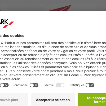
Etape 2
Vous recevrez un mail de confirmation dans les
minutes qui suivent.
s