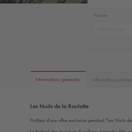
Arrivée
Informations générales
Informations pratiq
Les Nuits de la Roulotte
Profitez d'une offre exclusive pendant "Les Nuits 
Le festival des musiques & cultures nomades fête so