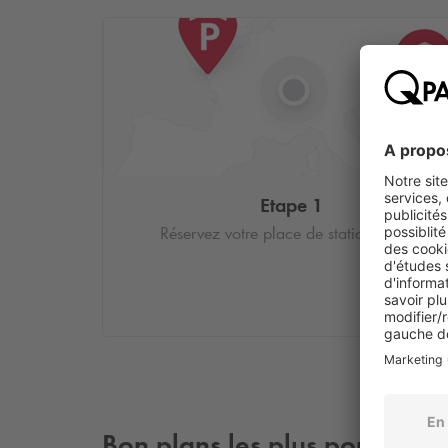
Etape 1
Réservez votre place de stationnement.
Bon plans les plus populaire