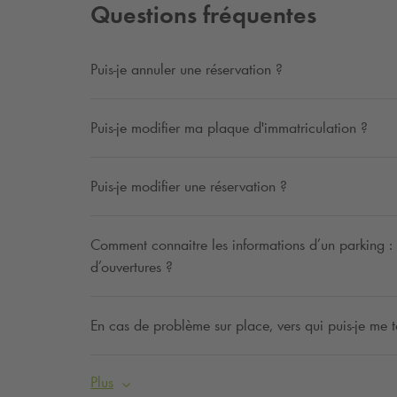
Questions fréquentes
Puis-je annuler une réservation ?
Puis-je modifier ma plaque d'immatriculation ?
Puis-je modifier une réservation ?
Comment connaitre les informations d’un parking : ta
d’ouvertures ?
En cas de problème sur place, vers qui puis-je me t
Plus