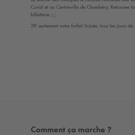
Curial et au Centre-ville de Chambéry. Retrouver to
billetterie
ici
.
2€ seulement votre forfait Soirée, tous les jours d
Comment ça marche ?