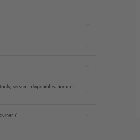
rifs, services disponibles, horaires
ourner ?