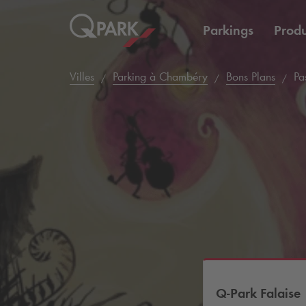
Parkings
Produ
Villes
Parking à Chambéry
Bons Plans
Pas
Q-Park
Falaise