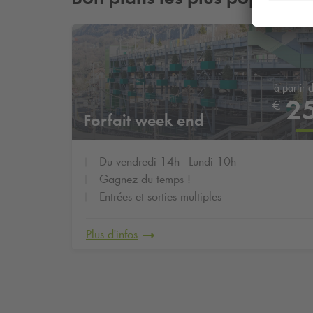
à partir 
2
€
Forfait week end
Du vendredi 14h - Lundi 10h
Gagnez du temps !
Entrées et sorties multiples
Plus d'infos