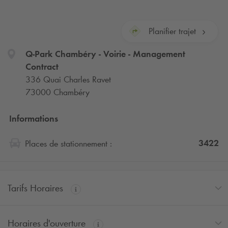
Planifier trajet
Q-Park
Chambéry - Voirie - Management
Contract
336 Quai Charles Ravet
73000 Chambéry
Informations
3422
Places de stationnement :
Tarifs Horaires
Horaires d'ouverture