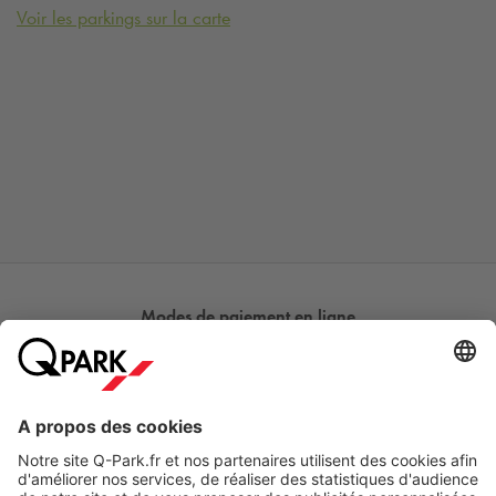
Voir les parkings sur la carte
Modes de paiement en ligne
A propos