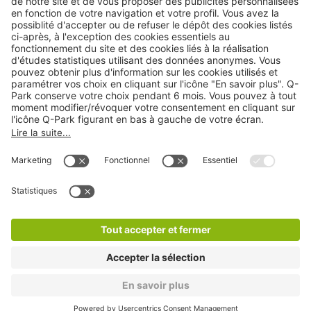
Nos produits
Nos services
Cookies
Copyright
CGV
CGU
Déclaration de confidentialité
Informations légales
Médiation