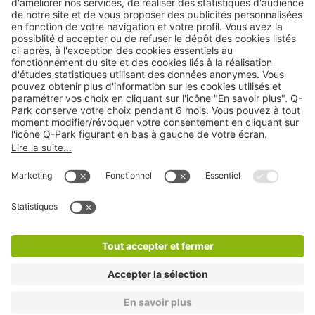
Cookies
Copyright
CGV
CGU
Déclaration de confidentialité
Informations légales
Médiation
* Réduction appliquée par rapport aux tarifs d'un
stationnement sur place