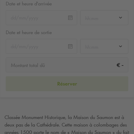
Date et heure d'arrivée
hh:mm
Date et heure de sortie
hh:mm
-
€
Montant total dû
Réserver
Classée Monument Historique, la Maison du Saumon est à
deux pas de la Cathédrale. Cette maison à colombages des
années 1500 porte le nom de « Maison du Saumon » du fait