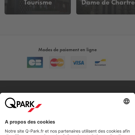
Tourisme
Dame de Chartre
Modes de paiement en ligne
A propos
Nos produits
Nos services