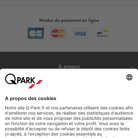
tél billetterie : 02 37 23 42 79
Modes de paiement en ligne
A propos
Nos produits
Nos services