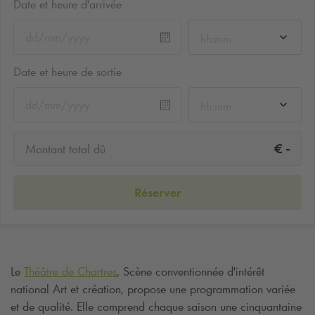
Date et heure d'arrivée
hh:mm
Date et heure de sortie
hh:mm
-
€
Montant total dû
Réserver
Le
Théâtre de Chartres
, Scène conventionnée d'intérêt
national Art et création, propose une programmation variée
et de qualité. Elle comprend chaque saison une cinquantaine