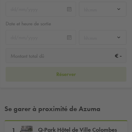
hh:mm
Date et heure de sortie
hh:mm
-
€
Montant total dû
Réserver
Se garer à proximité de Azuma
Q-Park
Hôtel de Ville Colombes
1