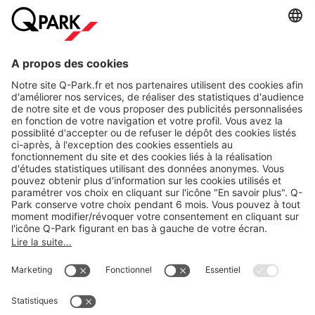
A propos
Nos produits
Nos services
Cookies
Copyright
CGV