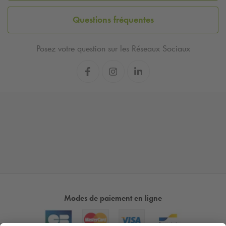
Questions fréquentes
Posez votre question sur les Réseaux Sociaux
Modes de paiement en ligne