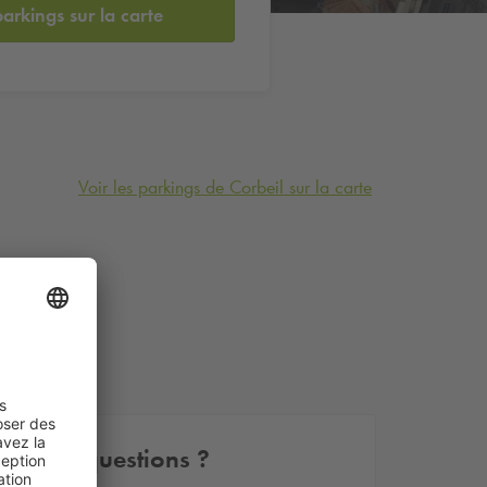
parkings sur la carte
Voir les parkings de Corbeil sur la carte
Autres questions ?