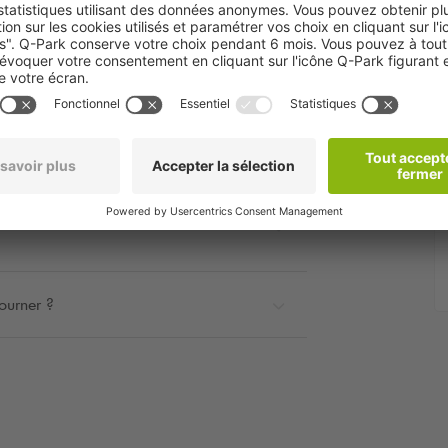
rifs, services disponibles, horaires
ourner ?