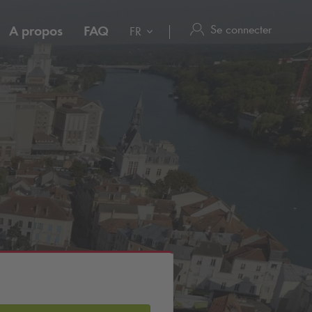
Se connecter
A propos
FAQ
FR