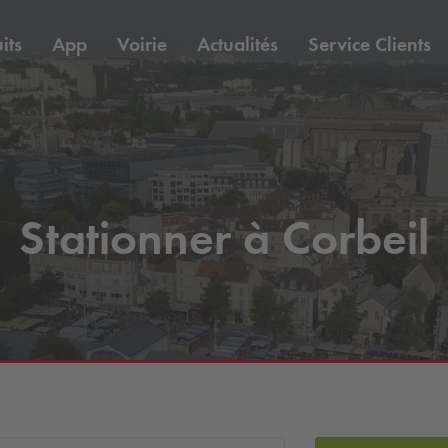
its
App
Voirie
Actualités
Service Clients
Stationner à Corbeil