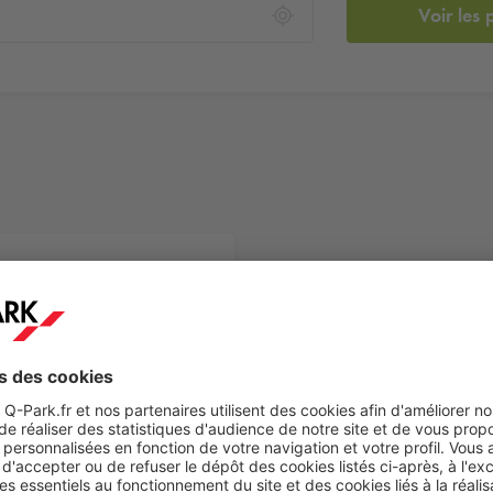
Voir les 
1