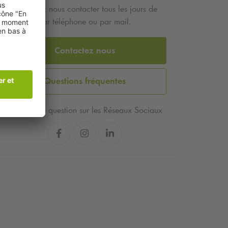
Vous pouvez nous contacter tous les jours de
9h à 18h par téléphone ou par mail.
Contactez nous
Questions fréquentes
Posez votre question sur les Réseaux Sociaux