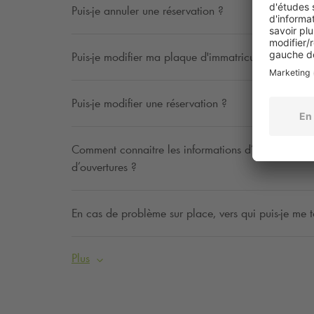
Puis-je annuler une réservation ?
Puis-je modifier ma plaque d'immatriculation ?
Puis-je modifier une réservation ?
Comment connaitre les informations d’un parking : ta
d’ouvertures ?
En cas de problème sur place, vers qui puis-je me t
Plus