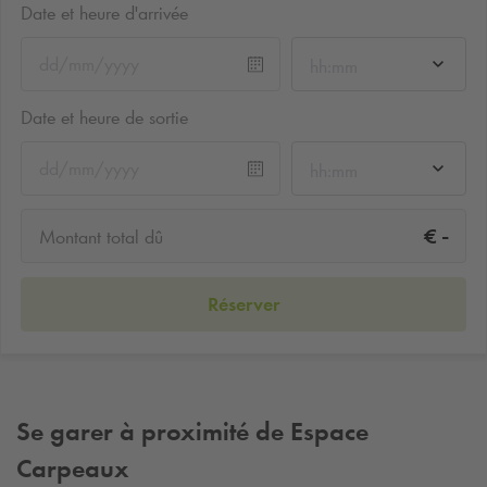
Date et heure d'arrivée
hh:mm
Date et heure de sortie
hh:mm
-
€
Montant total dû
Réserver
Se garer à proximité de Espace
Carpeaux