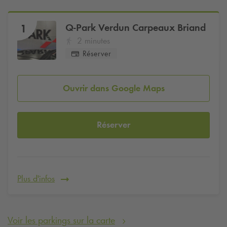
Q-Park
Verdun Carpeaux Briand
1
2 minutes
Réserver
Ouvrir dans Google Maps
Réserver
Plus d'infos
Voir les parkings sur la carte