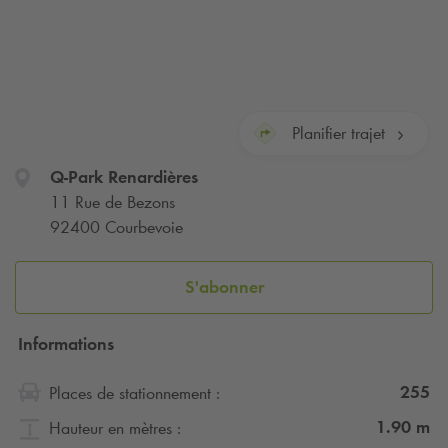
Planifier trajet
Q-Park
Renardières
11 Rue de Bezons
92400 Courbevoie
S'abonner
Informations
255
Places de stationnement :
1.90
m
Hauteur en mètres :