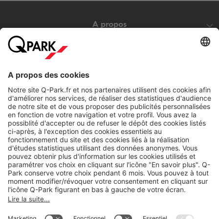
A propos
Nos produits
Nos services
Cookies
Copyright
CGV
CGU