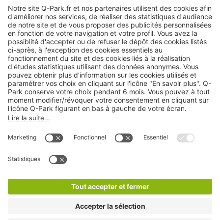
A propos
Nos produits
Nos services
Cookies
Copyright
CGV
CGU
Déclaration de confidentialité
Informations légales