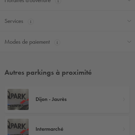
Horaires d'ouverture
Services
Modes de paiement
Autres parkings à proximité
Dijon - Jaurès
Intermarché