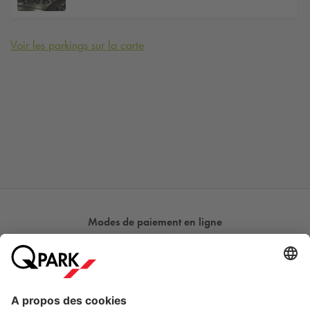
Voir les parkings sur la carte
Modes de paiement en ligne