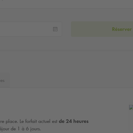
Réserver
ues
e place. Le forfait actuel est
de 24 heures
éjour de 1 à 6 jours.