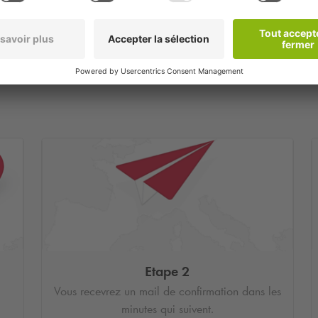
Etape 2
Vous recevrez un mail de confirmation dans les
minutes qui suivent.