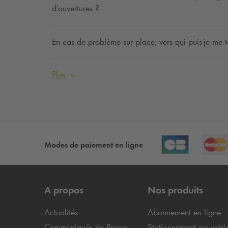
d’ouvertures ?
En cas de problème sur place, vers qui puis-je me t
Plus
Modes de paiement en ligne
A propos
Nos produits
Actualités
Abonnement en ligne
Communiqués de Presse
Stationnement sur voiri