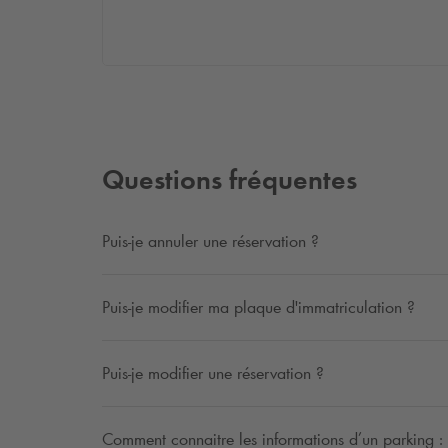
Questions fréquentes
Puis-je annuler une réservation ?
Puis-je modifier ma plaque d'immatriculation ?
Puis-je modifier une réservation ?
Comment connaitre les informations d’un parking : ta