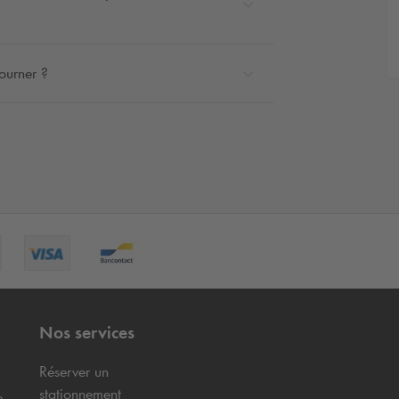
ourner ?
Nos services
Réserver un
stationnement
e