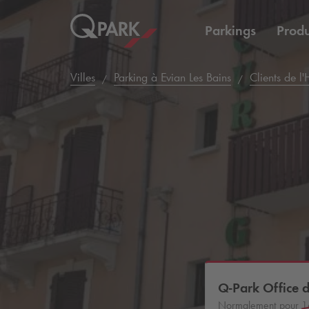
Parkings
Produ
Villes
Parking à Evian Les Bains
Clients de l
Q-Park
Office 
Normalement pour
1