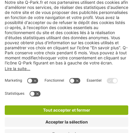
Nos services
Cookies
Copyright
CGV
CGU
Déclaration de confidentialité
Informations légales
Médiation
* Réduction appliquée par rapport aux tarifs d'un
stationnement sur place