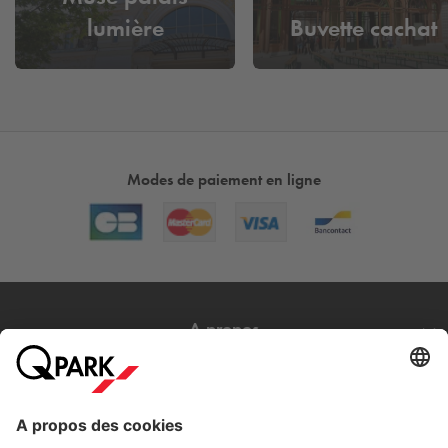
lumière
Buvette cachat
Modes de paiement en ligne
A propos
Nos produits