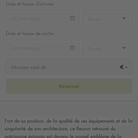
Date et heure d'arrivée
hh:mm
Date et heure de sortie
hh:mm
-
€
Montant total dû
Réserver
Fort de sa position, de la qualité de ses équipements et de la
singularité de son architecture, ce fleuron retrouvé du
patrimoine évianais est devenu le nouvel emblème de la