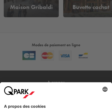
Maison Gribaldi
Buvette cachat
Modes de paiement en ligne
A propos
Nos produits