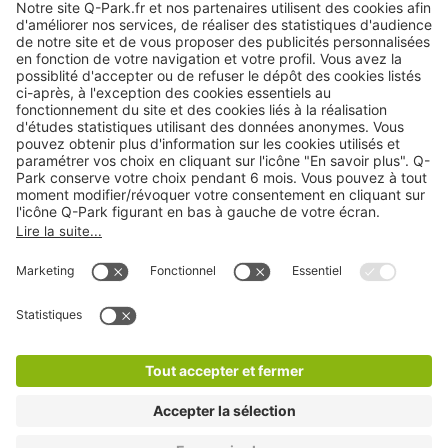
Nos services
Cookies
Copyright
CGV
CGU
Déclaration de confidentialité
Informations légales
Médiation
* Réduction appliquée par rapport aux tarifs d'un
stationnement sur place