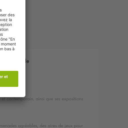
 à Grenoble
 et contemporain, ainsi que ses expositions
romenades agréables, des aires de jeux pour