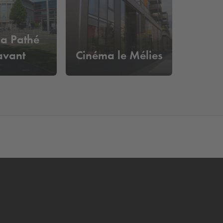
a Pathé
avant
Cinéma le Mélies