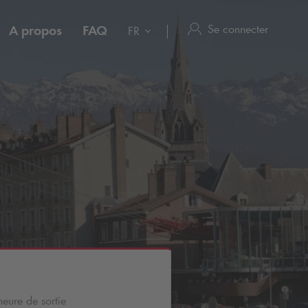
Se connecter
A propos
FAQ
FR
heure de sortie