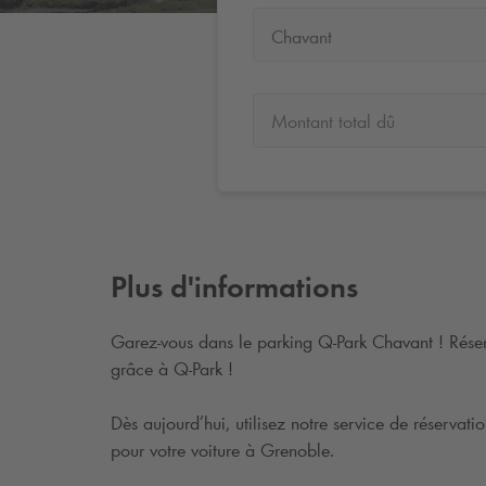
Chavant
Montant total dû
Plus d'informations
Garez-vous dans le parking
Q-Park
Chavant ! Réser
grâce à
Q-Park
!
Dès aujourd’hui, utilisez notre service de réserva
pour votre voiture à Grenoble.