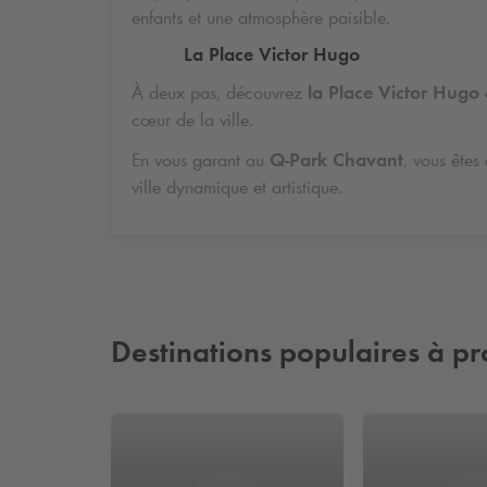
enfants et une atmosphère paisible.
La Place Victor Hugo
À deux pas, découvrez
la Place Victor Hugo
a
cœur de la ville.
En vous garant au
Q-Park
Chavant
, vous êtes
ville dynamique et artistique.
Destinations populaires à pr