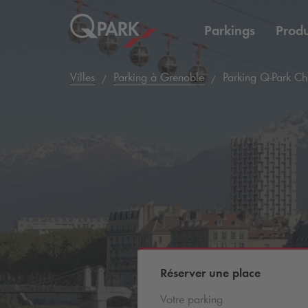
Parkings
Produ
Villes
Parking à Grenoble
Parking
Q-Park
Ch
Réserver une place
Votre parking