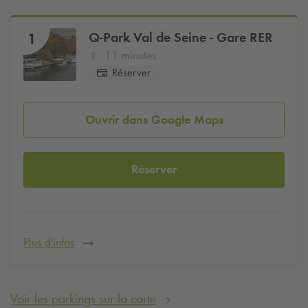
Q-Park
Val de Seine - Gare RER
1
11 minutes
Réserver
Ouvrir dans Google Maps
Réserver
Plus d'infos
Voir les parkings sur la carte