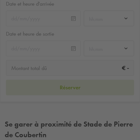
Date et heure d'arrivée
hh:mm
Date et heure de sortie
hh:mm
-
€
Montant total dû
Réserver
Se garer à proximité de Stade de Pierre
de Coubertin