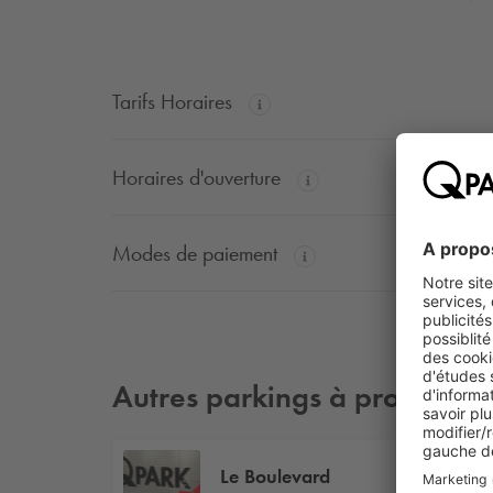
Tarifs Horaires
Horaires d'ouverture
Modes de paiement
Autres parkings à proximité
Le Boulevard