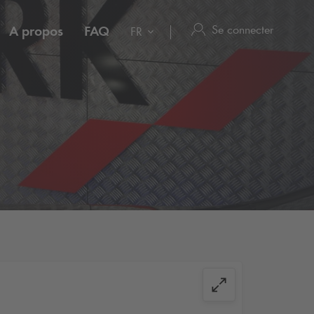
Se connecter
A propos
FAQ
FR