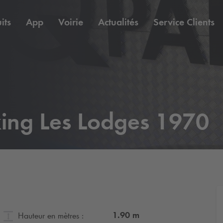
its
App
Voirie
Actualités
Service Clients
king Les Lodges 1970
1.90
m
Hauteur en mètres :