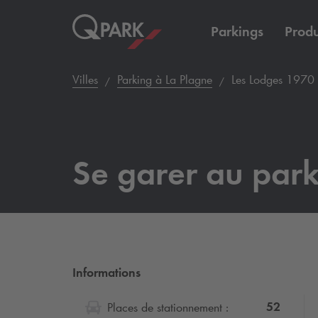
Parkings
Produ
Villes
Parking à La Plagne
Les Lodges 1970
Se garer au par
Informations
52
Places de stationnement :