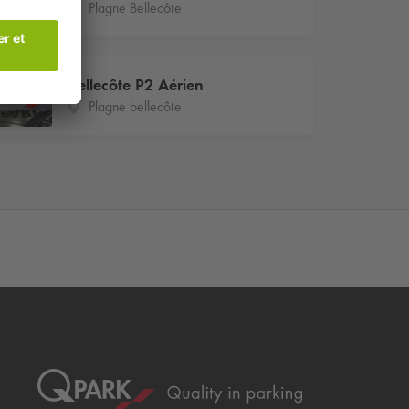
Plagne Bellecôte
Bellecôte P2 Aérien
Plagne bellecôte