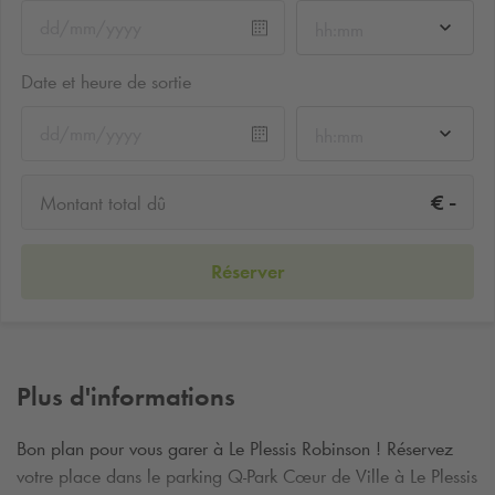
hh:mm
Date et heure de sortie
hh:mm
-
€
Montant total dû
Réserver
Plus d'informations
Bon plan pour vous garer à Le Plessis Robinson ! Réservez
votre place dans le parking
Q-Park
Cœur de Ville à Le Plessis