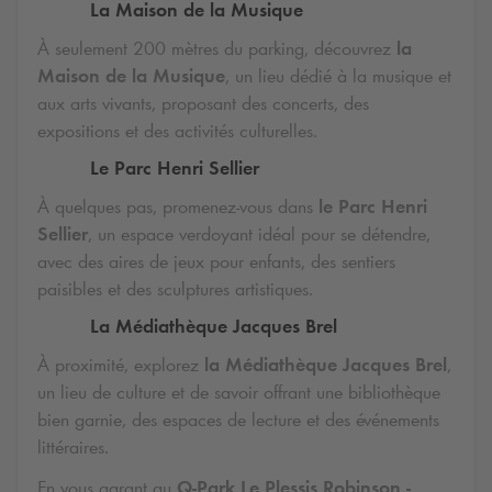
La Maison de la Musique
À seulement 200 mètres du parking, découvrez
la
Maison de la Musique
, un lieu dédié à la musique et
aux arts vivants, proposant des concerts, des
expositions et des activités culturelles.
Le Parc Henri Sellier
À quelques pas, promenez-vous dans
le Parc Henri
Sellier
, un espace verdoyant idéal pour se détendre,
avec des aires de jeux pour enfants, des sentiers
paisibles et des sculptures artistiques.
La Médiathèque Jacques Brel
À proximité, explorez
la Médiathèque Jacques Brel
,
un lieu de culture et de savoir offrant une bibliothèque
bien garnie, des espaces de lecture et des événements
littéraires.
En vous garant au
Q-Park
Le Plessis Robinson -