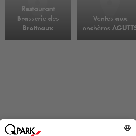
Restaurant
Brasserie des
Ventes aux
Brotteaux
enchères AGUTT