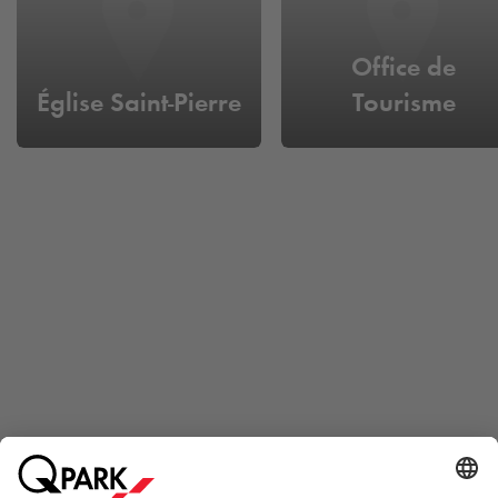
Office de
Église Saint-Pierre
Tourisme