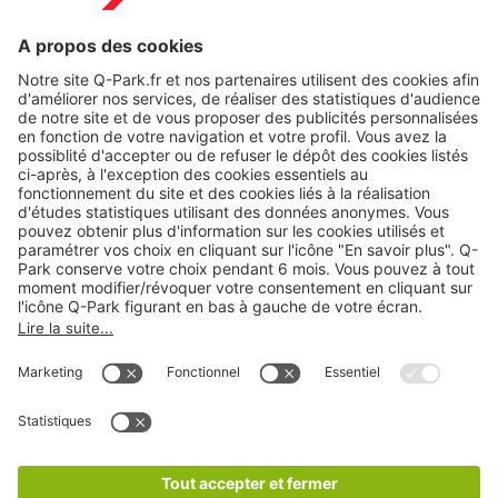
Modes de paiement en ligne
A propos
Nos produits
Nos services