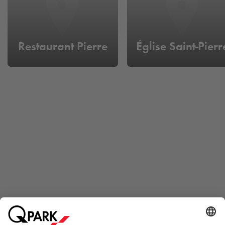
Restaurant Pierre
Église Saint-Pierr