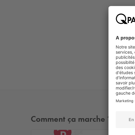
Comment ça marche ?