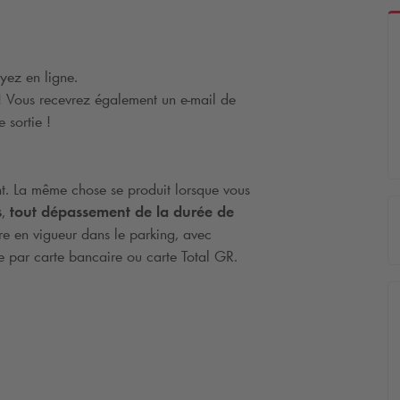
yez en ligne.
 ! Vous recevrez également un e-mail de
 sortie !
nt. La même chose se produit lorsque vous
s
,
tout dépassement de la durée de
aire en vigueur dans le parking, avec
ie par carte bancaire ou carte Total GR.