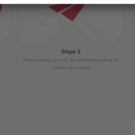
Etape 2
Vous recevrez un mail de confirmation dans les
minutes qui suivent.