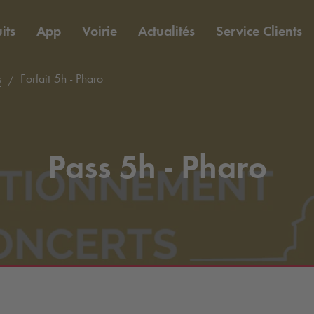
its
App
Voirie
Actualités
Service Clients
s
Forfait 5h - Pharo
Pass 5h - Pharo