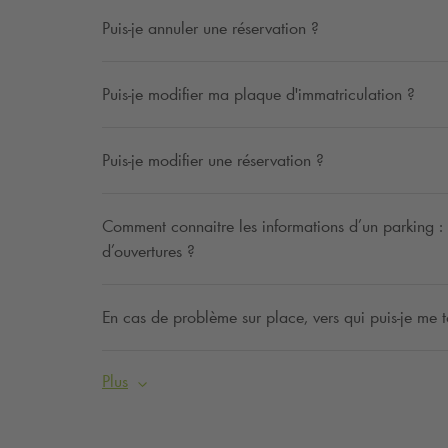
Puis-je annuler une réservation ?
Puis-je modifier ma plaque d'immatriculation ?
Puis-je modifier une réservation ?
Comment connaitre les informations d’un parking : ta
d’ouvertures ?
En cas de problème sur place, vers qui puis-je me t
Plus