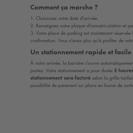
Comment ça marche ?
1. Choisissez votre date d'arrivée.
2. Renseignez votre plaque d'immatriculation et pa
3. Votre place de parking est maintenant réservée
confirmation. Vous n'avez plus qu'à profiter de votre
Un stationnement rapide et facile
À votre arrivée, la barrière s'ouvre automatiqueme
partez. Votre stationnement a pour durée
5 heure
stationnement sera facturé
selon la grille tarif
possibilité de paiement sur place en borne de sort