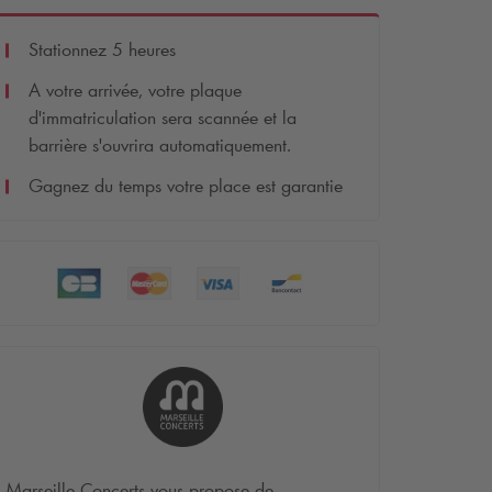
Stationnez 5 heures
A votre arrivée, votre plaque
d'immatriculation sera scannée et la
barrière s'ouvrira automatiquement.
Gagnez du temps votre place est garantie
Marseille Concerts vous propose de