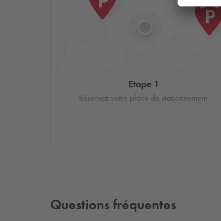
Etape 1
Réservez votre place de stationnement.
Questions fréquentes