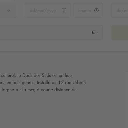
-
€
culturel, le Dock des Suds est un lieu
ons en tous genres. Installé au 12 rue Urbain
 lorgne sur la mer, à courte distance du