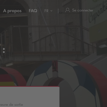
Se connecter
A propos
FAQ
FR
 :
heure de sortie