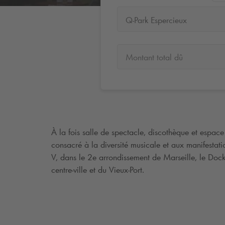
Q-Park Espercieux
Montant total dû
À la fois salle de spectacle, discothèque et espace 
consacré à la diversité musicale et aux manifestati
V, dans le 2e arrondissement de Marseille, le Dock
centre-ville et du Vieux-Port.