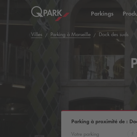
Parkings
Produ
Villes
Parking à Marseille
Dock des suds
P
Parking à proximité de : Do
Votre parking