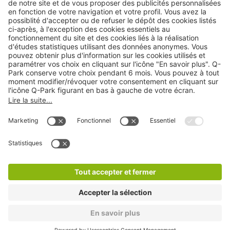
Cookies
Copyright
CGV
CGU
Déclaration de confidentialité
Informations légales
Médiation
* Réduction appliquée par rapport aux tarifs d'un
stationnement sur place