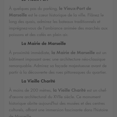
À quelques pas du parking,
le Vieux-Port de
Marseille
est le cœur historique de la ville. Flânez le
long des quais, admirez les bateaux traditionnels et
imprégnez-vous de l'ambiance animée des marchés aux
poissons et des cafés en plein air.
La Mairie de Marseille
À proximité immédiate,
la Mairie de Marseille
est un
bâtiment imposant avec une architecture néo-classique
remarquable. Admirez sa façade majestueuse avant de
partir à la découverte des rues pittoresques du quartier.
La Vieille Charité
À moins de 200 mètres,
la Vieille Charité
est un chef-
d'œuvre architectural du XVIIe siècle. Ce monument
historique abrite aujourd'hui des musées et des centres
culturels, offrant une immersion fascinante dans l'histoire
de Marseille.