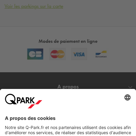
Voir les parkings sur la carte
Modes de paiement en ligne
A propos
Nos produits
Nos services