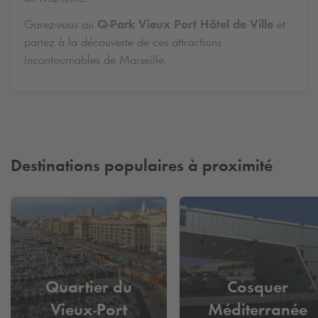
Garez-vous au
Q-Park
Vieux Port Hôtel de Ville
et
partez à la découverte de ces attractions
incontournables de Marseille.
Destinations populaires à proximité
Quartier du
Cosquer
Vieux-Port
Méditerranée