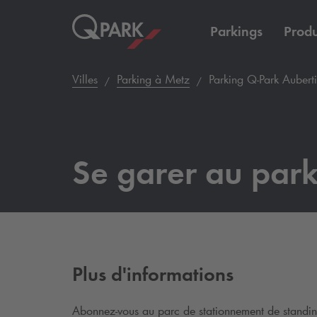
Parkings
Produ
Villes
Parking à Metz
Parking
Q-Park
Aubert
Se garer au park
Plus d'informations
Abonnez-vous au parc de stationnement de standi