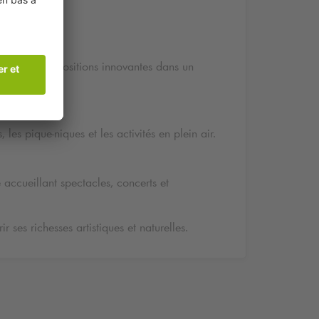
frant des expositions innovantes dans un
les pique-niques et les activités en plein air.
e accueillant spectacles, concerts et
r ses richesses artistiques et naturelles.