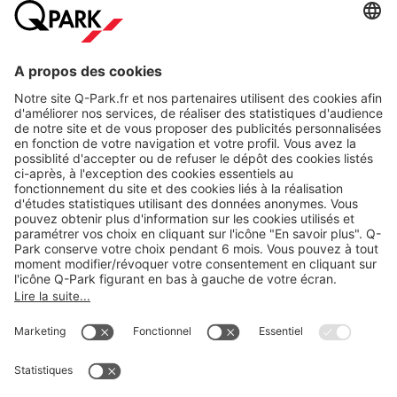
A propos
Nos produits
Nos services
Cookies
Copyright
CGV