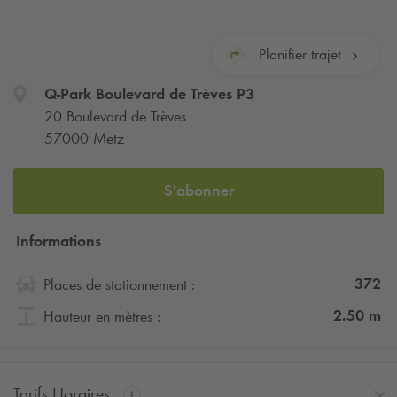
Planifier trajet
Q-Park
Boulevard de Trèves P3
20 Boulevard de Trèves
57000 Metz
S'abonner
Informations
372
Places de stationnement :
2.50
m
Hauteur en mètres :
Tarifs Horaires