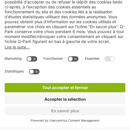
Nos produits
Nos services
Cookies
Copyright
CGV
CGU
Déclaration de confidentialité
Informations légales
Médiation
* Réduction appliquée par rapport aux tarifs d'un