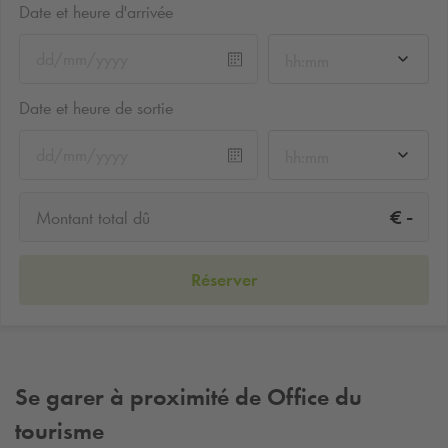
Date et heure d'arrivée
hh:mm
Date et heure de sortie
hh:mm
-
€
Montant total dû
Réserver
Se garer à proximité de Office du
tourisme