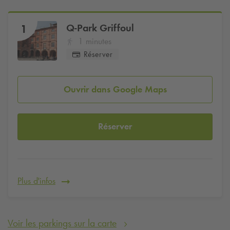
Q-Park
Griffoul
1
1 minutes
Réserver
Ouvrir dans Google Maps
Réserver
Plus d'infos
Voir les parkings sur la carte