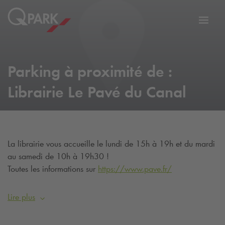
er
Bascu
vers
la
tion
navig
Parking à proximité de :
Librairie Le Pavé du Canal
La librairie vous accueille le lundi de 15h à 19h et du mardi
au samedi de 10h à 19h30 !
Toutes les informations sur
https://www.pave.fr/
Lire plus