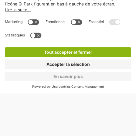
Nos services
Cookies
Copyright
CGV
CGU
Déclaration de confidentialité
Informations légales
Médiation
* Réduction appliquée par rapport aux tarifs d'un
stationnement sur place