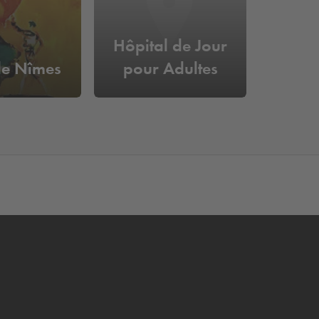
Hôpital de Jour
de Nîmes
pour Adultes