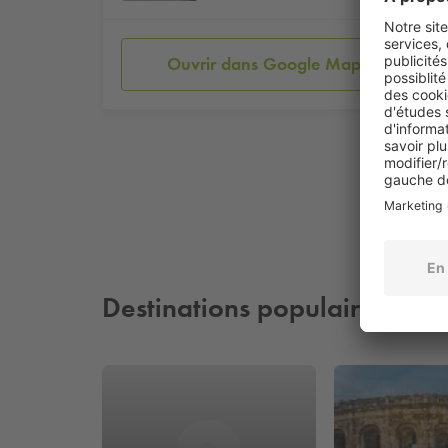
Ouvrir dans Google Maps
Destinations populaires à pr