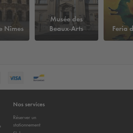
Musée des
e Nîmes
Beaux-Arts
Feria 
Nos services
Réserver un
stationnement
e