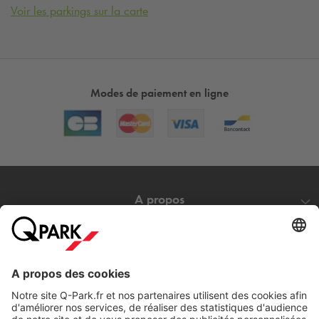
Voir les parkings sur la carte
Modes de paiement en ligne
A propos
Nos produits
Nos services