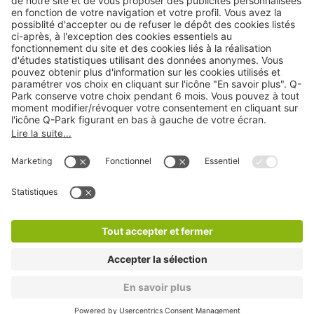
Cookies
Copyright
CGV
CGU
Déclaration de confidentialité
Informations légales
Médiation
* Réduction appliquée par rapport aux tarifs d'un
stationnement sur place