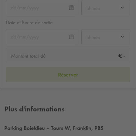
hh:mm
Date et heure de sortie
hh:mm
-
€
Montant total dû
Réserver
Plus d'informations
Parking Boieldieu – Tours W, Franklin, PB5