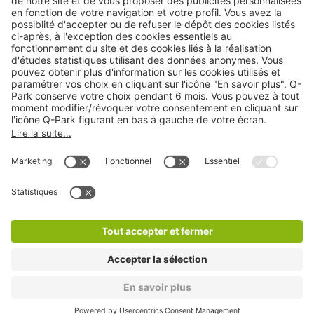
Cookies
Copyright
CGV
CGU
Déclaration de confidentialité
Informations légales
Médiation
* Réduction appliquée par rapport aux tarifs d'un
stationnement sur place