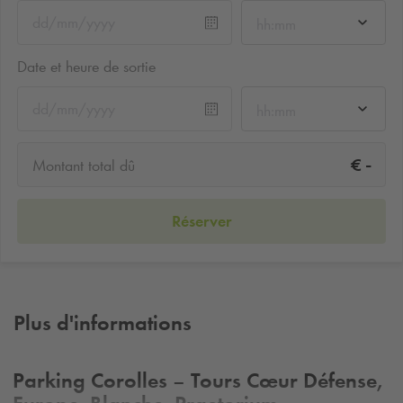
hh:mm
Date et heure de sortie
hh:mm
-
€
Montant total dû
Réserver
Plus d'informations
Parking Corolles – Tours Cœur Défense,