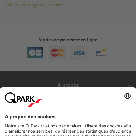
Voir les parkings sur la carte
Modes de paiement en ligne
A propos
Nos produits
Nos services