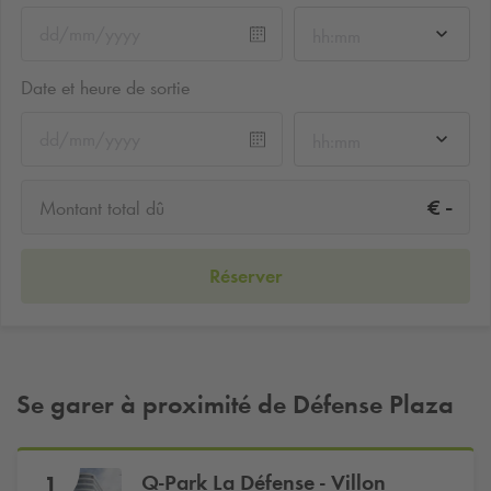
hh:mm
Date et heure de sortie
hh:mm
-
€
Montant total dû
Réserver
Se garer à proximité de Défense Plaza
Q-Park
La Défense - Villon
1