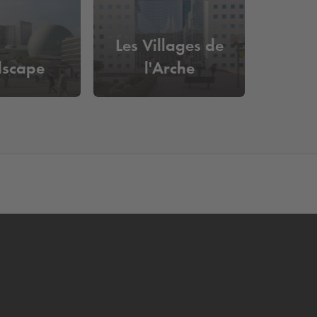
Les Villages de
dscape
l'Arche