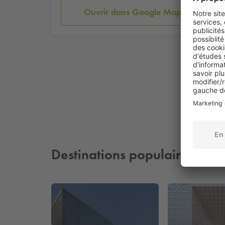
Ouvrir dans Google Maps
Destinations populaires à pr