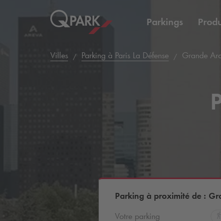
Parkings
Produ
Villes
Parking à Paris La Défense
Grande Ar
P
Parking à proximité de : G
Votre parking