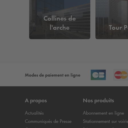
Collines de
l'arche
Tour P
Modes de paiement en ligne
A propos
Nos produits
Actualités
Abonnement en ligne
Communiqués de Presse
Stationnement sur voiri