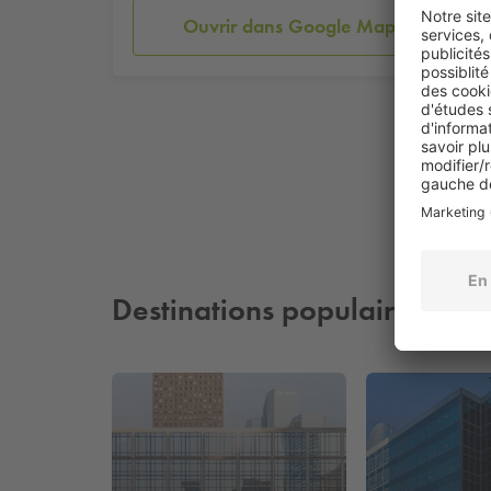
Ouvrir dans Google Maps
Destinations populaires à pr