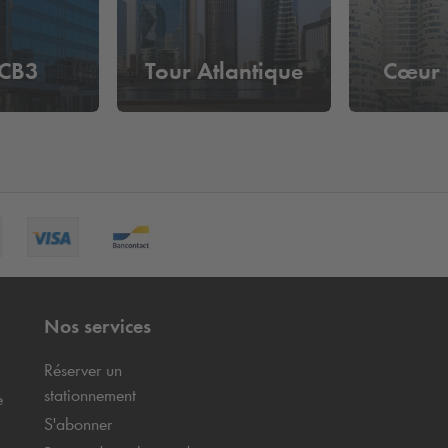
 CB3
Tour Atlantique
Cœur 
Nos services
Réserver un
stationnement
e
S'abonner