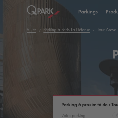
Parkings
Produ
Villes
Parking à Paris La Défense
Tour Areva
P
Parking à proximité de : To
Votre parking