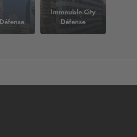
Immeuble City
Défense
Défense