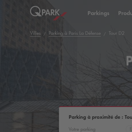
Parkings
Produ
Villes
Parking à Paris La Défense
Tour D2
P
Parking à proximité de : To
Votre parking