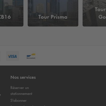
Tour
CB16
Tour Prisma
Go
Nos services
Réserver un
stationnement
e
S'abonner