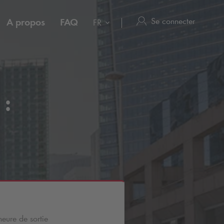
Se connecter
A propos
FAQ
FR
 :
heure de sortie