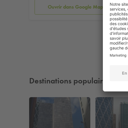
Ouvrir dans Google Maps
Destinations populaires à pr