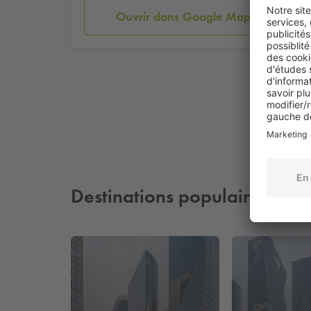
Ouvrir dans Google Maps
Destinations populaires à pr