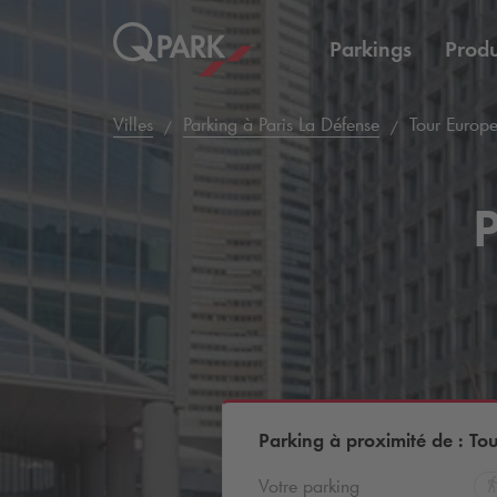
Parkings
Produ
Villes
Parking à Paris La Défense
Tour Europ
P
Parking à proximité de : To
Votre parking