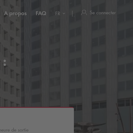
Se connecter
A propos
FAQ
FR
 :
heure de sortie