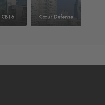
r CB16
Cœur Défense