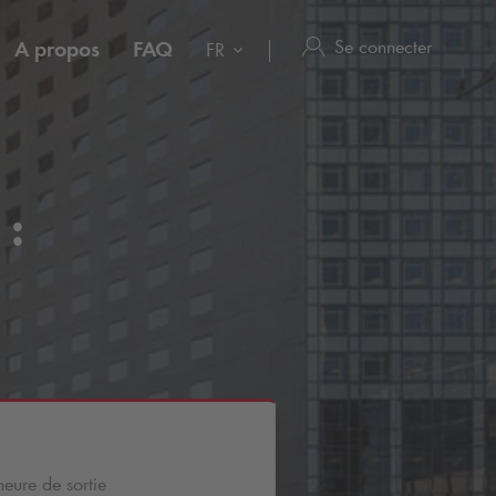
Se connecter
A propos
FAQ
FR
 :
heure de sortie