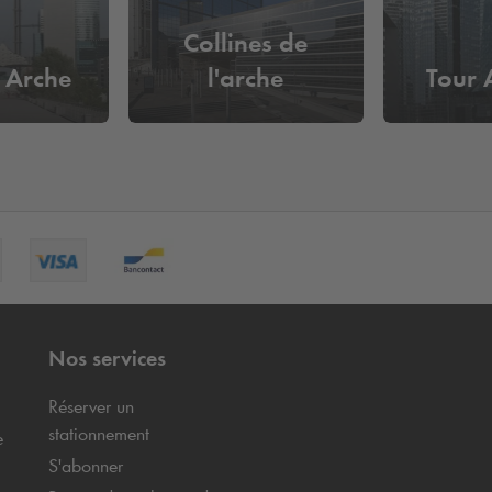
Collines de
 Arche
l'arche
Tour 
Nos services
Réserver un
stationnement
e
S'abonner