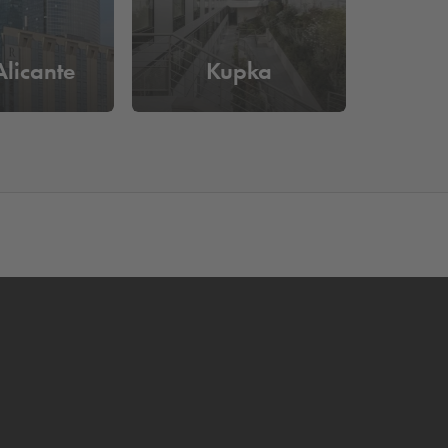
Alicante
Kupka