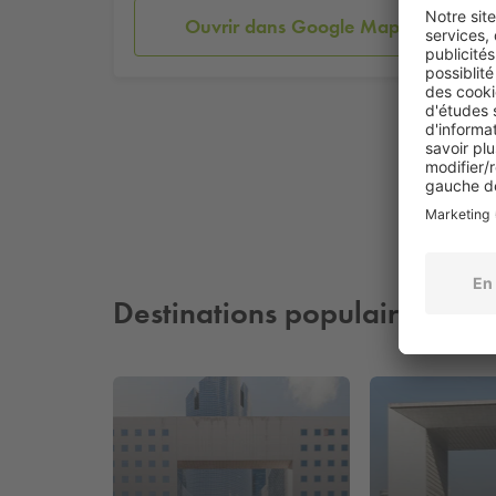
Ouvrir dans Google Maps
Destinations populaires à pr