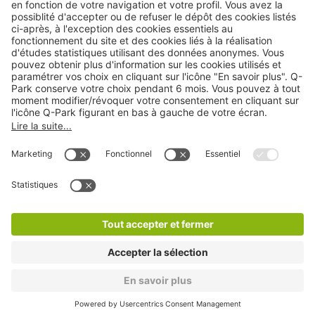
Cookies
Copyright
CGV
CGU
Déclaration de confidentialité
Informations légales
Médiation
* Réduction appliquée par rapport aux tarifs d'un
stationnement sur place