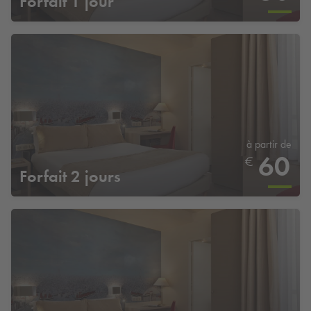
Forfait 1 jour
à partir de
60
€
Forfait 2 jours