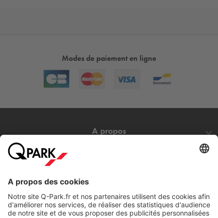
Modes de paiement en ligne
A propos
Nos produits
Nos services