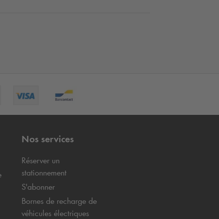
Nos services
Réserver un
stationnement
e
S'abonner
Bornes de recharge de
véhicules électriques