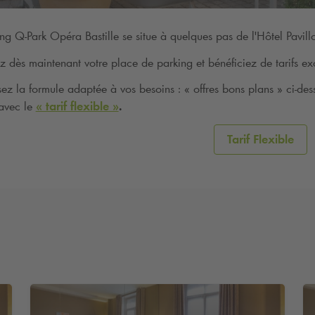
ing
Q-Park
Opéra Bastille se situe à quelques pas de l'Hôtel Pavillo
z dès maintenant votre place de parking et bénéficiez de tarifs excl
sez la formule adaptée à vos besoins : « offres bons plans » ci-des
avec le
« tarif flexible »
.
Tarif Flexible