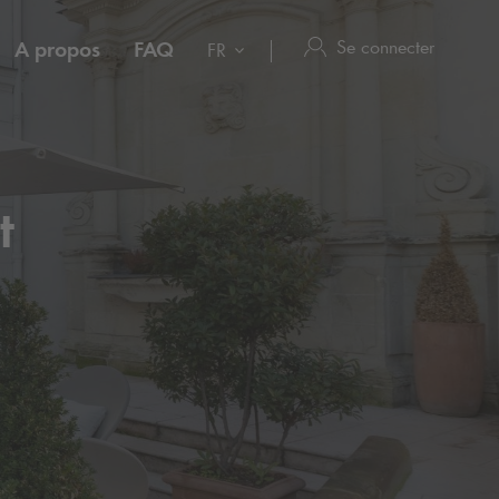
Se connecter
A propos
FAQ
FR
t