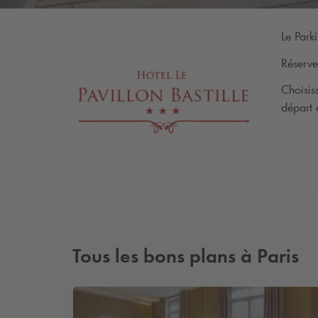
Le Park
Réserve
Choisis
départ 
Tous les bons plans à Paris