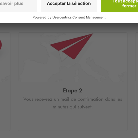
Etape 2
Vous recevrez un mail de confirmation dans les
minutes qui suivent.