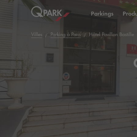
Parkings
Produ
Villes
Parking à Paris
Hôtel Pavillon Bastille