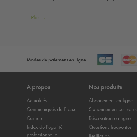
Plus
Modes de paiement en ligne
A propos
Nos produits
Actualités
Abonnement en ligne
Communiqués de Presse
Stationnement sur voiri
Carrière
Réservation en ligne
Index de l'égalité
Questions fréquentes
professionnelle
Résiliation