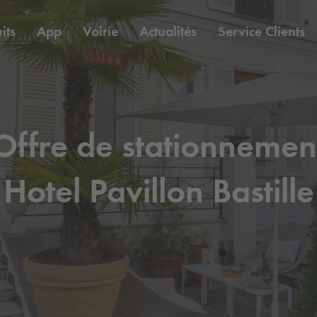
its
App
Voirie
Actualités
Service Clients
Offre de stationnemen
Hotel Pavillon Bastille