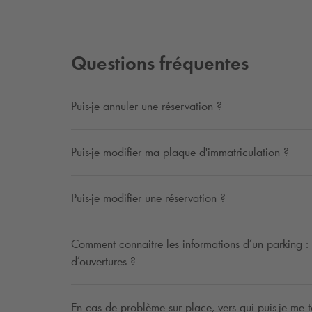
Questions fréquentes
Puis-je annuler une réservation ?
Puis-je modifier ma plaque d'immatriculation ?
Puis-je modifier une réservation ?
Comment connaitre les informations d’un parking : ta
d’ouvertures ?
En cas de problème sur place, vers qui puis-je me t