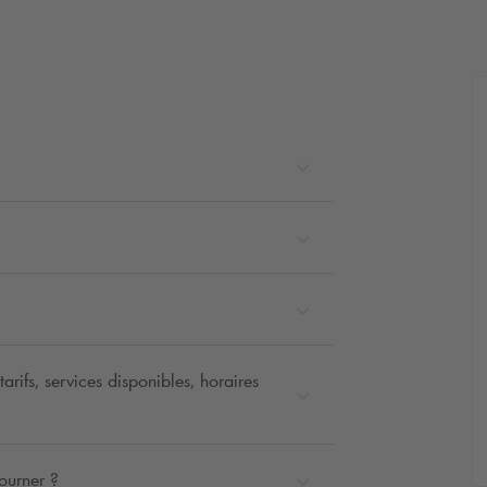
rifs, services disponibles, horaires
ourner ?