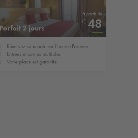
à partir de
48
€
Forfait 2 jours
Réservez sans préciser l'heure d'arrivée
Entrées et sorties multiples
Votre place est garantie