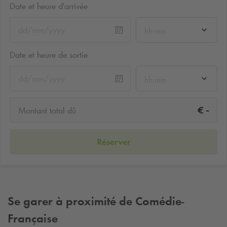
Date et heure d'arrivée
hh:mm
Date et heure de sortie
hh:mm
-
€
Montant total dû
Réserver
Se garer à proximité de Comédie-
Française