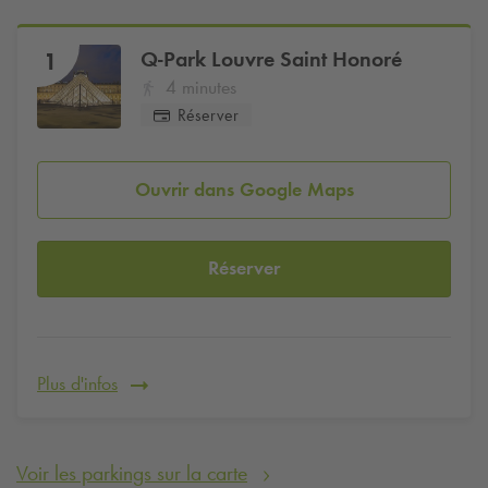
Q-Park
Louvre Saint Honoré
1
4 minutes
Réserver
Ouvrir dans Google Maps
Réserver
Plus d'infos
Voir les parkings sur la carte