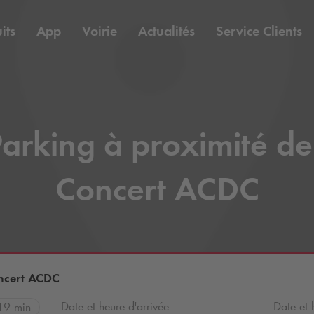
its
App
Voirie
Actualités
Service Clients
arking à proximité de
Concert ACDC
oncert ACDC
Date et heure d'arrivée
Date et 
19 min