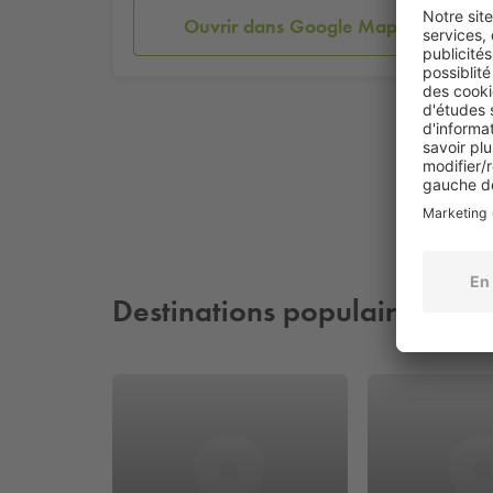
Ouvrir dans Google Maps
Destinations populaires à pr