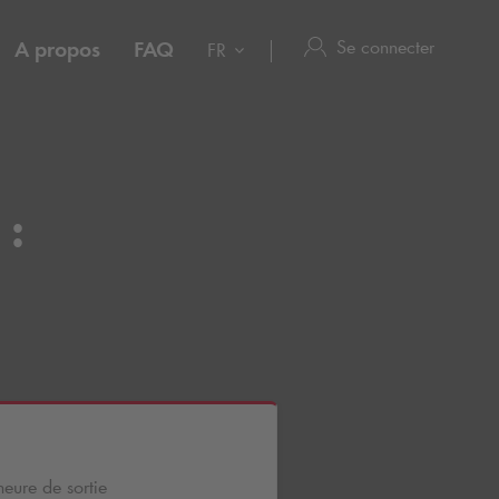
Se connecter
A propos
FAQ
FR
 :
heure de sortie