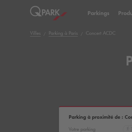
Parkings
Produ
Villes
Parking à Paris
Concert ACDC
P
Parking à proximité de : C
Votre parking