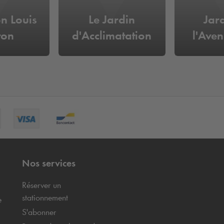
n Louis
Le Jardin
Jar
ton
d'Acclimatation
l'Ave
Nos services
Réserver un
stationnement
e
S'abonner