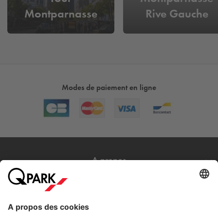
Montparnasse
Rive Gauche
Modes de paiement en ligne
A propos
Nos produits