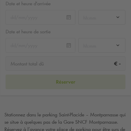
Date et heure d'arrivée
hh:mm
Date et heure de sortie
hh:mm
-
€
Montant total dû
Réserver
Stationnez dans le parking Saint-Placide – Montparnasse qui
se situe à quelques pas de la Gare SNCF Montparnasse.
Réservez à l’avance votre place de parking pour être surs de