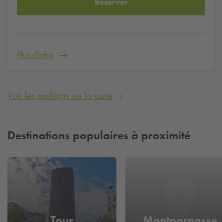
Réserver
besoins.
Plus d'infos
Voir les parkings sur la carte
Destinations populaires à proximité
Tour
Montparnasse