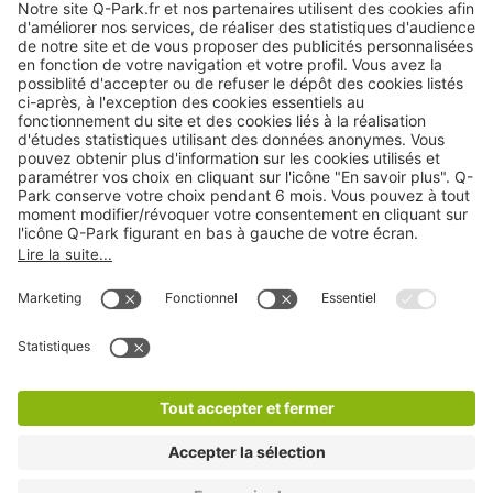
Nos services
Cookies
Copyright
CGV
CGU
Déclaration de confidentialité
Informations légales
Médiation
* Réduction appliquée par rapport aux tarifs d'un
stationnement sur place