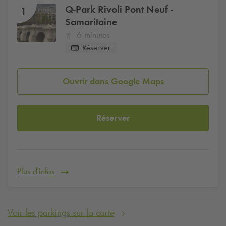
Q-Park
Rivoli Pont Neuf -
1
Samaritaine
6 minutes
Réserver
Ouvrir dans Google Maps
Réserver
Plus d'infos
Voir les parkings sur la carte