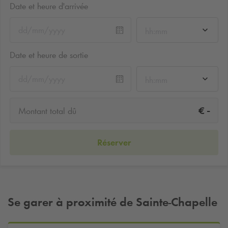
Date et heure d'arrivée
hh:mm
Date et heure de sortie
hh:mm
-
€
Montant total dû
Réserver
Se garer à proximité de Sainte-Chapelle