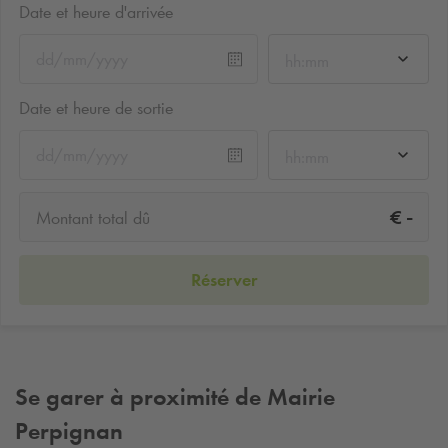
Date et heure d'arrivée
hh:mm
Date et heure de sortie
hh:mm
-
€
Montant total dû
Réserver
Se garer à proximité de Mairie
Perpignan