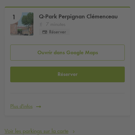
Q-Park
Perpignan Clémenceau
1
7 minutes
Réserver
Ouvrir dans Google Maps
Réserver
Plus d'infos
Voir les parkings sur la carte