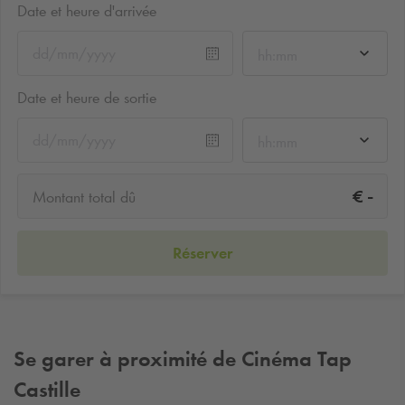
Date et heure d'arrivée
hh:mm
Date et heure de sortie
hh:mm
-
€
Montant total dû
Réserver
Se garer à proximité de Cinéma Tap
Castille