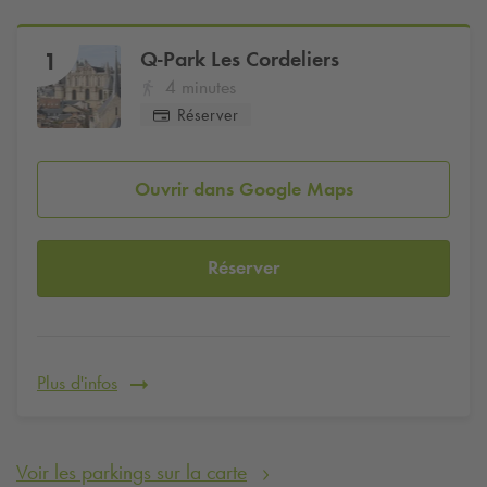
Q-Park
Les Cordeliers
1
4 minutes
Réserver
Ouvrir dans Google Maps
Réserver
Plus d'infos
Voir les parkings sur la carte