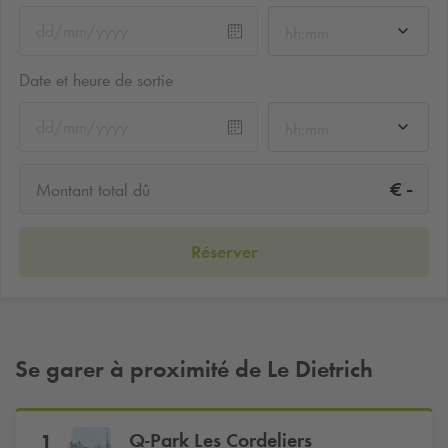
hh:mm
Date et heure de sortie
hh:mm
-
€
Montant total dû
Réserver
Se garer à proximité de Le Dietrich
Q-Park
Les Cordeliers
1