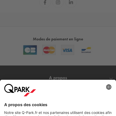
Modes de paiement en ligne
A propos
Nos produits
Nos services