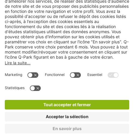
Cookies
Copyright
CGV
CGU
Déclaration de confidentialité
Informations légales
Médiation
* Réduction appliquée par rapport aux tarifs d'un
stationnement sur place