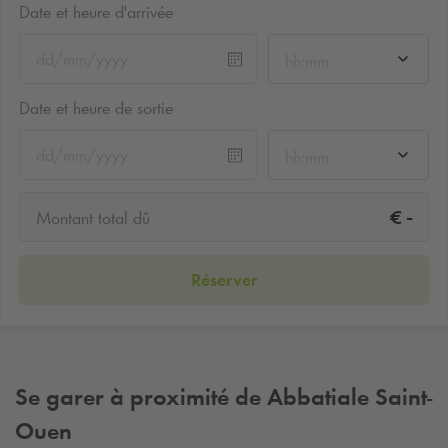
Date et heure d'arrivée
hh:mm
Date et heure de sortie
hh:mm
-
€
Montant total dû
Réserver
Se garer à proximité de Abbatiale Saint-
Ouen