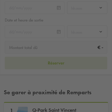
hh:mm
Date et heure de sortie
hh:mm
-
€
Montant total dû
Réserver
Se garer à proximité de Remparts
Q-Park
Saint Vincent
1